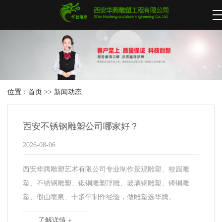
位置：
首页
>>
新闻动态
西安不锈钢雕塑公司哪家好？
2026-08-06
西安华腾雕塑艺术有限公司专业制作景观雕塑、校园雕
塑、不锈钢雕塑、锻铜雕塑浮雕、玻璃钢雕塑、铸铜雕
塑、假山喷泉、十多年制作经验，做雕塑选华腾。...
了解详情 +