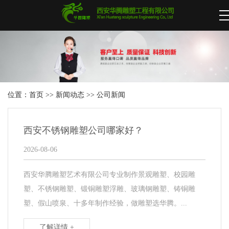
位置：
首页
>>
新闻动态
>>
公司新闻
西安不锈钢雕塑公司哪家好？
2026-08-06
西安华腾雕塑艺术有限公司专业制作景观雕塑、校园雕
塑、不锈钢雕塑、锻铜雕塑浮雕、玻璃钢雕塑、铸铜雕
塑、假山喷泉、十多年制作经验，做雕塑选华腾。...
了解详情 +