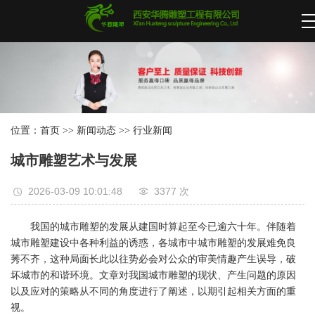
位置：
首页
>>
新闻动态
>>
行业新闻
城市雕塑艺术与发展
2026-03-09 10:01:48
3377 次
我国的城市雕塑的发展从建国时算起至今已逾六十年。伴随着
城市雕塑建设中各种利益的诱惑，各城市中城市雕塑的发展难免良
莠不齐，这种局面长此以往势必会对公众的审美情趣产生误导，破
坏城市的和谐环境。文章对我国城市雕塑的现状、产生问题的原因
以及应对的策略从不同的角度进行了阐述，以期引起相关方面的重
视。