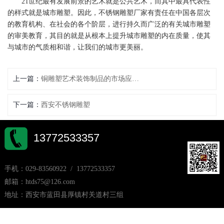
21世纪最有发展前景的艺术就是公共艺术，而其中最具代表性
的样式就是城市雕塑。因此，不锈钢雕塑厂家有责任在中国各层次
的教育机构、在社会的各个阶层，进行持久而广泛的有关城市雕塑
的审美教育，其目的就是从根本上提升城市雕塑的内在质量，使其
与城市的气质相和谐，让我们的城市更美丽。
上一篇：
铜雕塑艺术装饰制品的市场应用及价值
下一篇：
西安不锈钢雕塑
13772533357
手机：029-83560922 / 13772533357
邮箱：htds75@126.com
地址：西安市蓝田县厚镇村关道村三组