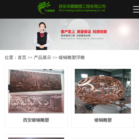
位置：
首页
>>
产品展示
>>
锻铜雕塑浮雕
西安锻铜雕塑
锻铜雕塑