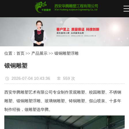
位置：
首页
>>
产品展示
>>
锻铜雕塑浮雕
锻铜雕塑
2026-07-04 10:43:36
559 次
西安华腾雕塑艺术有限公司专业制作景观雕塑、校园雕塑、不锈钢
雕塑、锻铜雕塑浮雕、玻璃钢雕塑、铸铜雕塑、假山喷泉、十多年
制作经验，做雕塑选华腾。