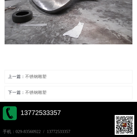
上一篇：
不锈钢雕塑
下一篇：
不锈钢雕塑
13772533357
手机：029-83560922 / 13772533357