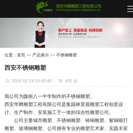
位置：
首页
>>
产品展示
>>
不锈钢雕塑
西安不锈钢雕塑
2026-02-19 10:00:40
492 次
我公司为陇南八一中学制作的不锈钢雕塑。
西安华腾雕塑工程有限公司是集园林景观雕塑工程创意设
计、生产制作、安装施工于一体的综合性雕塑公司。
公司主要城市雕塑、不锈钢雕塑、铸铜雕塑、紫铜锻打
雕塑、玻璃钢雕塑、公司拥有专业的雕塑艺术家、实践丰富