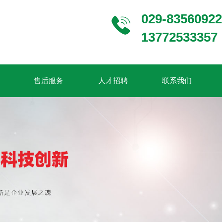
029-83560922
13772533357
售后服务
人才招聘
联系我们