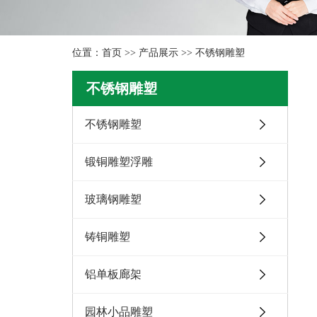
位置：
首页
>>
产品展示
>>
不锈钢雕塑
不锈钢雕塑
不锈钢雕塑
锻铜雕塑浮雕
玻璃钢雕塑
铸铜雕塑
铝单板廊架
园林小品雕塑